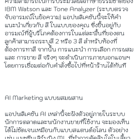
ความสามารถในการประมวลผลภาษาธรรมชาติของ
IBM Watson และ Tone Analyzer (ระบบตรวจ
จับอารมณ์ในข้อความ) แอปพลิเคชันนี้จะให้คำ
แนะนำเกี่ยวกับ สี ในแบบของคุณ ซึ่งขึ้นอยู่กับ
อารมณ์ที่ผู้บริโภคต้องการในแต่ละพื้นที่ของตน
ลูกค้าสามารถระบุสี 2 หรือ 3 สี สำหรับห้องที่
ต้องการทาสี จากนั้น การแนะนำ การเลือก การผสม
และ การขาย สี จริงๆ จะดำเนินการภายนอกแอพฯ
โดยการเชื่อมต่อกับคำสั่งซื้อไปที่หน้าร้านได้ทันที
AI Marketing แบบผสมผสาน
แอปพลิเคชัน AI เหล่านี้จะฝังตัวอยู่ภายในระบบ
นักการตลาดและพนักงานขายที่ใช้งาน จะมองเห็น
ได้ไม่ชัดเจนเหมือนกับแบบสแตนด์อโลน ตัวอย่าง
เช่น แมชชีนเลิร์นนิง ML ที่ทำการตัดสินใจในเสี้ยว