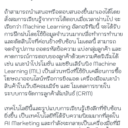
ถ้าสามารถนำเสนอหรือตอบสนองขึ้นมาเองได้โดย
สั่งสมการเรียนรู้จากการโต้ตอบเมื่อเวลาผ่านไป จะ
เรียกว่า Machine Learning อัลกอริทึมนี้ จะได้รับ
การฝึกฝนโดยใช้ข้อมูลจำนวนมากเพื่อทำการทำนาย
และตัดสินใจที่ค่อนข้างซับซ้อน โมเดลนี้ สามารถ
จดจำรูปภาพ ถอดรหัสข้อความ แบ่งกลุ่มลูกค้า และ
คาดการณ์การตอบของลูกค้าด้วยความคิดริเริ่มได้
เช่น แนะนำโปรโมชั่น แมชชีนเลิร์นนิง Machine
Learning (ML) เป็นส่วนหนึ่งที่ใช้ขับเคลื่อนการซื้อ
โฆษณาออนไลน์หรือการยิงแอด เครื่องมือแนะนำ
สินค้าในเว็บอีคอมเมิร์ซ และ โมเดลการขายใน
ระบบการจัดการลูกค้าสัมพันธ์ (CRM)
เทคโนโลยีนี้และรูปแบบการเรียนรู้เชิงลึกที่ซับซ้อน
ยิ่งขึ้น เป็นเทคโนโลยีที่ได้รับความนิยมมากที่สุดใน
AI Marketing และกำลังจะกลายเป็นเครื่องมือที่มี