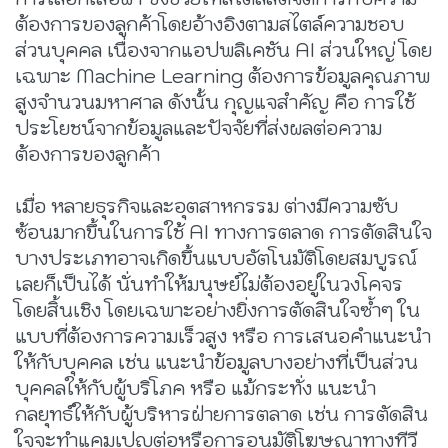
ต้องการของลูกค้าโดยอ้างอิงตามสไตล์ความชอบ
ส่วนบุคคล เนื่องจากแอปพลิเคชัน AI ส่วนใหญ่ โดย
เฉพาะ Machine Learning ต้องการข้อมูลคุณภาพ
สูงจำนวนมหาศาล ดังนั้น กุญแจสำคัญ คือ การใช้
ประโยชน์จากข้อมูลและปัจจัยที่ส่งผลต่อความ
ต้องการของลูกค้า
เมื่อ หลายธุรกิจและอุตสาหกรรม ต่างมีความซับ
ซ้อนมากขึ้นในการใช้ AI ทางการตลาด การตัดสินใจ
บางประเภทอาจเกิดขึ้นแบบอัตโนมัติโดยสมบูรณ์
เลยก็เป็นได้ นั่นทำให้มนุษย์ไม่ต้องอยู่ในวงโคจร
โดยสิ้นเชิง โดยเฉพาะอย่างยิ่งการตัดสินใจซ้ำๆ ใน
แบบที่ต้องการความเร็วสูง หรือ การเสนอคำแนะนำ
ให้กับบุคคล เช่น แนะนำข้อมูลบางอย่างที่เป็นส่วน
บุคคลให้กับผู้บริโภค หรือ แม้กระทั่ง แนะนำ
กลยุทธ์ให้กับผู้บริหารฝ่ายการตลาด เช่น การตัดสิน
ใจจะทำแคมเปญต่อหรือการอนุมัติโฆษณาทางทีวี