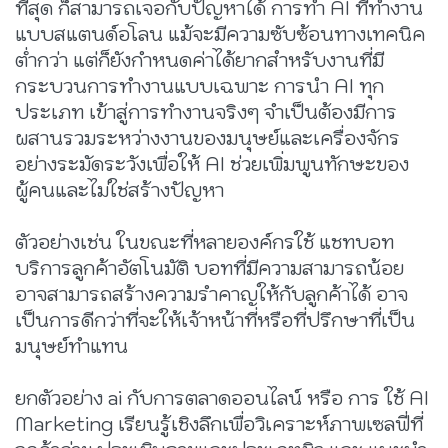
ที่สุด ก็สามารถเจอกับปัญหาได้ การทำ AI ที่ทำงาน
แบบสแตนด์อโลน แม้จะมีความซับซ้อนทางเทคนิค
ต่ำกว่า แต่ก็ยังกำหนดค่าได้ยากสำหรับงานที่มี
กระบวนการทำงานแบบเฉพาะ การนำ AI ทุก
ประเภท เข้าสู่การทำงานจริงๆ จำเป็นต้องมีการ
ผสานรวมระหว่างงานของมนุษย์และเครื่องจักร
อย่างระมัดระวังเพื่อให้ AI ช่วยเพิ่มพูนทักษะของ
ผู้คนและไม่ใช่สร้างปัญหา
ตัวอย่างเช่น ในขณะที่หลายองค์กรใช้ แชทบอท
บริการลูกค้าอัตโนมัติ บอทที่มีความสามารถน้อย
อาจสามารถสร้างความรำคาญให้กับลูกค้าได้ อาจ
เป็นการดีกว่าที่จะให้เจ้าหน้าที่หรือที่ปรึกษาที่เป็น
มนุษย์ทำแทน
ยกตัวอย่าง ai กับการตลาดออนไลน์
หรือ การ ใช้ AI
Marketing เรียนรู้เชิงลึกเพื่อวิเคราะห์ภาพเซลฟี่ที่