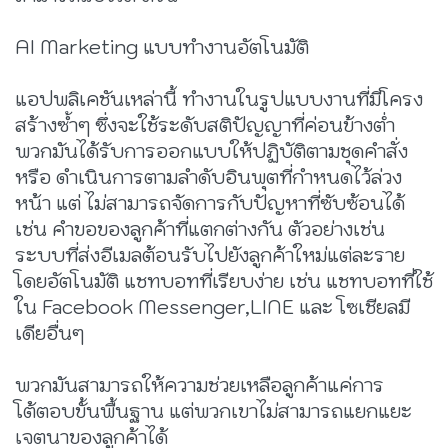
AI Marketing แบบทำงานอัตโนมัติ
แอปพลิเคชันเหล่านี้ ทำงานในรูปแบบงานที่มีโครง
สร้างซ้ำๆ ซึ่งจะใช้ระดับสติปัญญาที่ค่อนข้างต่ำ
พวกมันได้รับการออกแบบให้ปฏิบัติตามชุดคำสั่ง
หรือ ดำเนินการตามลำดับอินพุตที่กำหนดไว้ล่วง
หน้า แต่ ไม่สามารถจัดการกับปัญหาที่ซับซ้อนได้
เช่น คำขอของลูกค้าที่แตกต่างกัน ตัวอย่างเช่น
ระบบที่ส่งอีเมลต้อนรับไปยังลูกค้าใหม่แต่ละราย
โดยอัตโนมัติ แชทบอทที่เรียบง่าย เช่น แชทบอทที่ใช้
ใน Facebook Messenger,LINE และ โซเชียลมี
เดียอื่นๆ
พวกมันสามารถให้ความช่วยเหลือลูกค้าแค่การ
โต้ตอบขั้นพื้นฐาน แต่พวกเขาไม่สามารถแยกแยะ
เจตนาของลูกค้าได้