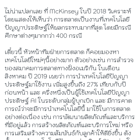
ไม่น่าแปลกเลย ที่ McKinsey ในปี 2018 วิเคราะห์
โดยแสดงให้เห็นว่า การตลาดเป็นงานที่เทคโนโลยี
ปัญญาประดิษฐ์ให้ผลกระทบมากที่สุด โดยมีกรณี
ศึกษาต่างๆมากกว่า 400 กรณี
เดี๋ยวนี้ หัวหน้าทีมฝ่ายการตลาด ก็คอยมองหา
เทคโนโลยีใหม่ๆนี้อย่างมาก ตัวอย่างเช่น การสำรวจ
ของสมาคมการตลาดทางฝั่งอเมริกัน ในเดือน
สิงหาคม ปี 2019 เผยว่า การนำเทคโนโลยีปัญญา
ประดิษฐ์มาใช้งาน เพิ่มสูงขึ้นถึง 27% เทียบกับปี
ก่อนหน้า และ ครึ่งหนึ่งเป็นผู้ใช้เทคโนโลยีปัญญา
ประดิษฐ์ AI ในระดับกลุ่มผู้บุกเบิก และ มีการคาด
การณ์ว่าจะมีการนำเทคโนโลยีนี้ มาใช้ในการตลาด
อย่างต่อเนื่อง เช่น การพัฒนาผลิตภัณฑ์และบริการ
ที่มีอยู่แล้ว การสร้างผลิตภัณฑ์และบริการใหม่ หรือ
การเสริมสร้างความสัมพันธ์กับลูกค้าให้ดียิ่งขึ้น ดัง