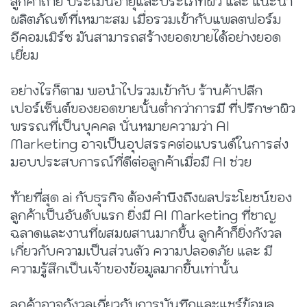
ลูกค้าถ่าย ประเมินอายุและประเภทผิว และ แนะนำ
ผลิตภัณฑ์ที่เหมาะสม เมื่อรวมเข้ากับแพลตฟอร์ม
อีคอมเมิร์ซ มันสามารถสร้างยอดขายได้อย่างยอด
เยี่ยม
อย่างไรก็ตาม พอนำไปรวมเข้ากับ ร้านค้าปลีก
เปอร์เซ็นต์ของยอดขายนั้นต่ำกว่าการมี ที่ปรึกษาผิว
พรรณที่เป็นบุคคล นั่นหมายความว่า AI
Marketing อาจเป็นอุปสรรคต่อแบรนด์ในการส่ง
มอบประสบการณ์ที่ดีต่อลูกค้าเมื่อมี AI ช่วย
ท้ายที่สุด
ai กับธุรกิจ
ต้องคำนึงถึงผลประโยชน์ของ
ลูกค้าเป็นอันดับแรก ยิ่งมี AI Marketing ที่ชาญ
ฉลาดและงานที่ผสมผสานมากขึ้น ลูกค้าก็ยิ่งกังวล
เกี่ยวกับความเป็นส่วนตัว ความปลอดภัย และ มี
ความรู้สึกเป็นเจ้าของข้อมูลมากขึ้นเท่านั้น
ลูกค้าอาจกังวลเกี่ยวกับการบันทึกและแชร์ข้อมูล